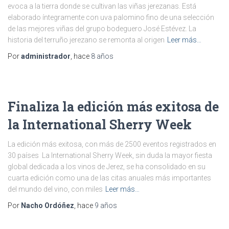
evoca a la tierra donde se cultivan las viñas jerezanas. Está
elaborado íntegramente con uva palomino fino de una selección
de las mejores viñas del grupo bodeguero José Estévez. La
historia del terruño jerezano se remonta al origen
Leer más…
Por
administrador
, hace
8 años
Finaliza la edición más exitosa de
la International Sherry Week
La edición más exitosa, con más de 2500 eventos registrados en
30 países La International Sherry Week, sin duda la mayor fiesta
global dedicada a los vinos de Jerez, se ha consolidado en su
cuarta edición como una de las citas anuales más importantes
del mundo del vino, con miles
Leer más…
Por
Nacho Ordóñez
, hace
9 años