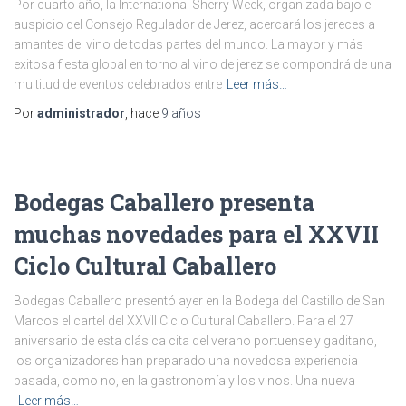
Por cuarto año, la International Sherry Week, organizada bajo el
auspicio del Consejo Regulador de Jerez, acercará los jereces a
amantes del vino de todas partes del mundo. La mayor y más
exitosa fiesta global en torno al vino de jerez se compondrá de una
multitud de eventos celebrados entre
Leer más…
Por
administrador
, hace
9 años
Bodegas Caballero presenta
muchas novedades para el XXVII
Ciclo Cultural Caballero
Bodegas Caballero presentó ayer en la Bodega del Castillo de San
Marcos el cartel del XXVII Ciclo Cultural Caballero. Para el 27
aniversario de esta clásica cita del verano portuense y gaditano,
los organizadores han preparado una novedosa experiencia
basada, como no, en la gastronomía y los vinos. Una nueva
Leer más…