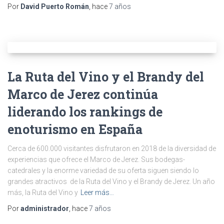
Por
David Puerto Román
, hace
7 años
La Ruta del Vino y el Brandy del
Marco de Jerez continúa
liderando los rankings de
enoturismo en España
Cerca de 600.000 visitantes disfrutaron en 2018 de la diversidad de
experiencias que ofrece el Marco de Jerez. Sus bodegas-
catedrales y la enorme variedad de su oferta siguen siendo lo
grandes atractivos de la Ruta del Vino y el Brandy de Jerez. Un año
más, la Ruta del Vino y
Leer más…
Por
administrador
, hace
7 años