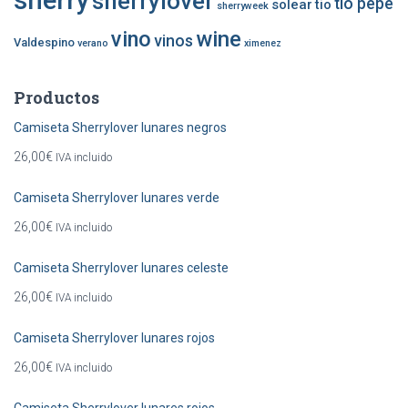
sherry
sherrylover
tio pepe
solear
tio
sherryweek
vino
wine
vinos
Valdespino
verano
ximenez
Productos
Camiseta Sherrylover lunares negros
26,00
€
IVA incluido
Camiseta Sherrylover lunares verde
26,00
€
IVA incluido
Camiseta Sherrylover lunares celeste
26,00
€
IVA incluido
Camiseta Sherrylover lunares rojos
26,00
€
IVA incluido