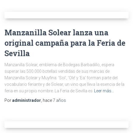
Manzanilla Solear lanza una
original campaña para la Feria de
Sevilla
Manzanilla Solear, emblema de Bodegas Barbadillo, espera
superar las 500.000 botellas vendidas de sus marcas de
Manzanilla Solear y Muyfina. ‘Sol’, ‘Olé’ y ‘Ea’ forman parte del
vocabulario feriante y de Solear, un vino que lleva la esencia de la
feria en su propio nombre. La Feria de Sevilla es
Leer más…
Por
administrador
, hace
7 años