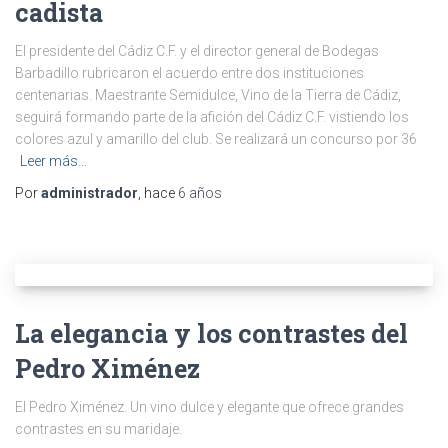
cadista
El presidente del Cádiz C.F. y el director general de Bodegas
Barbadillo rubricaron el acuerdo entre dos instituciones
centenarias. Maestrante Semidulce, Vino de la Tierra de Cádiz,
seguirá formando parte de la afición del Cádiz C.F. vistiendo los
colores azul y amarillo del club. Se realizará un concurso por 36
Leer más…
Por
administrador
, hace
6 años
La elegancia y los contrastes del
Pedro Ximénez
El Pedro Ximénez. Un vino dulce y elegante que ofrece grandes
contrastes en su maridaje.