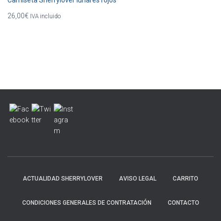
Camiseta Sherrylover lunares rojos
26,00
€
IVA incluido
ACTUALIDAD SHERRYLOVER
AVISO LEGAL
CARRITO
CONDICIONES GENERALES DE CONTRATACIÓN
CONTACTO