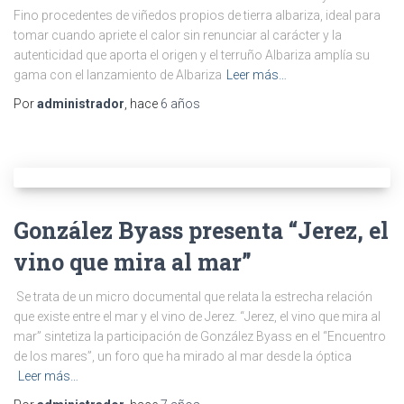
Fino procedentes de viñedos propios de tierra albariza, ideal para
tomar cuando apriete el calor sin renunciar al carácter y la
autenticidad que aporta el origen y el terruño Albariza amplía su
gama con el lanzamiento de Albariza
Leer más…
Por
administrador
, hace
6 años
González Byass presenta “Jerez, el
vino que mira al mar”
Se trata de un micro documental que relata la estrecha relación
que existe entre el mar y el vino de Jerez. “Jerez, el vino que mira al
mar” sintetiza la participación de González Byass en el “Encuentro
de los mares”, un foro que ha mirado al mar desde la óptica
Leer más…