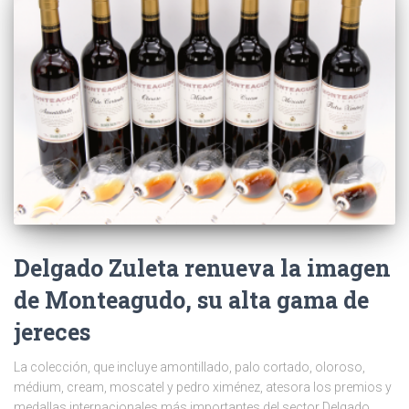
Delgado Zuleta renueva la imagen
de Monteagudo, su alta gama de
jereces
La colección, que incluye amontillado, palo cortado, oloroso,
médium, cream, moscatel y pedro ximénez, atesora los premios y
medallas internacionales más importantes del sector Delgado