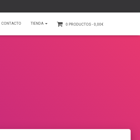
CONTACTO
TIENDA
0 PRODUCTOS
0,00€