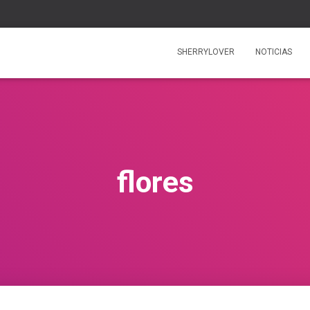
SHERRYLOVER
NOTICIAS
flores