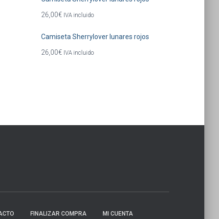
26,00
€
IVA incluido
Camiseta Sherrylover lunares rojos
26,00
€
IVA incluido
ACTO
FINALIZAR COMPRA
MI CUENTA