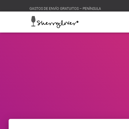
GASTOS DE ENVÍO GRATUITOS – PENÍNSULA