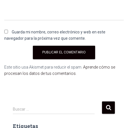
Guarda mi nombre, correo electrónico y web en este
navegador para la próxima vez que comente.
Este sitio usa Akismet para reducir el spam.
Aprende cómo se
procesan los datos de tus comentarios
.
B
Buscar …
u
s
Etiquetas
c