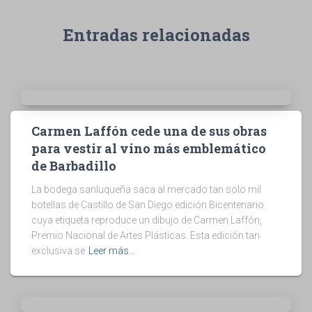
Entradas relacionadas
Carmen Laffón cede una de sus obras
para vestir al vino más emblemático
de Barbadillo
La bodega sanluqueña saca al mercado tan solo mil
botellas de Castillo de San Diego edición Bicentenario
cuya etiqueta reproduce un dibujo de Carmen Laffón,
Premio Nacional de Artes Plásticas. Esta edición tan
exclusiva se
Leer más…