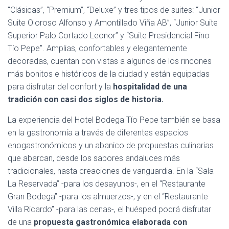
“Clásicas”, “Premium”, “Deluxe” y tres tipos de suites: “Junior
Suite Oloroso Alfonso y Amontillado Viña AB”, “Junior Suite
Superior Palo Cortado Leonor” y “Suite Presidencial Fino
Tío Pepe”. Amplias, confortables y elegantemente
decoradas, cuentan con vistas a algunos de los rincones
más bonitos e históricos de la ciudad y están equipadas
para disfrutar del confort y la
hospitalidad de una
tradición con casi dos siglos de historia.
La experiencia del Hotel Bodega Tío Pepe también se basa
en la gastronomía a través de diferentes espacios
enogastronómicos y un abanico de propuestas culinarias
que abarcan, desde los sabores andaluces más
tradicionales, hasta creaciones de vanguardia. En la “Sala
La Reservada” -para los desayunos-, en el “Restaurante
Gran Bodega” -para los almuerzos-, y en el “Restaurante
Villa Ricardo” -para las cenas-, el huésped podrá disfrutar
de una
propuesta gastronómica elaborada con