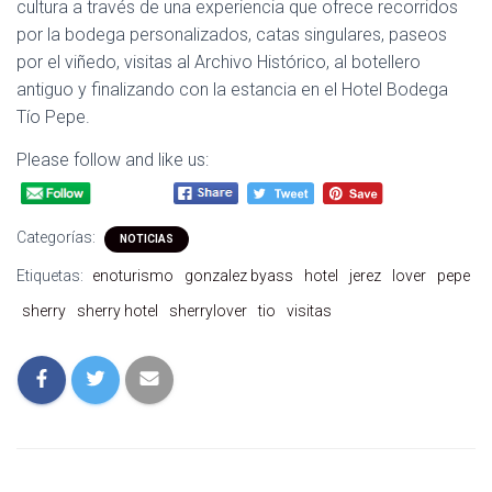
cultura a través de una experiencia que ofrece recorridos
por la bodega personalizados, catas singulares, paseos
por el viñedo, visitas al Archivo Histórico, al botellero
antiguo y finalizando con la estancia en el Hotel Bodega
Tío Pepe.
Please follow and like us:
Categorías:
NOTICIAS
Etiquetas:
enoturismo
gonzalez byass
hotel
jerez
lover
pepe
sherry
sherry hotel
sherrylover
tio
visitas