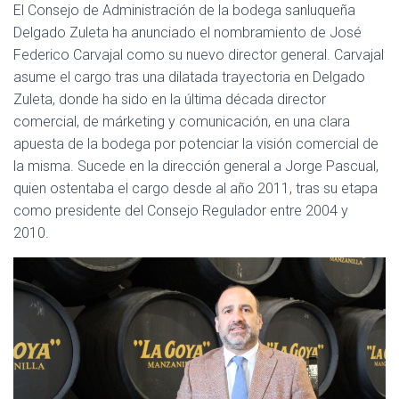
C
El Consejo de Administración de la bodega sanluqueña
I
Delgado Zuleta ha anunciado el nombramiento de José
Ó
Federico Carvajal como su nuevo director general. Carvajal
N
asume el cargo tras una dilatada trayectoria en Delgado
Zuleta, donde ha sido en la última década director
comercial, de márketing y comunicación, en una clara
apuesta de la bodega por potenciar la visión comercial de
la misma. Sucede en la dirección general a Jorge Pascual,
quien ostentaba el cargo desde al año 2011, tras su etapa
como presidente del Consejo Regulador entre 2004 y
2010.