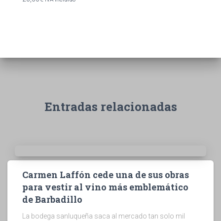
Entradas relacionadas
Carmen Laffón cede una de sus obras
para vestir al vino más emblemático
de Barbadillo
La bodega sanluqueña saca al mercado tan solo mil