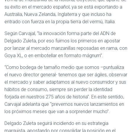
su éxito en el mercado español, ya se está exportando a
Australia, Nueva Zelanda, Inglaterra y que incluso ha
entrado con fuerza en la propia tierra del vermú, Italia.
Según Carvajal, “la innovación forma parte del ADN de
Delgado Zuleta, por eso fuimos los primeros en apostar
por lanzar al mercado manzanillas reposadas en rama, con
Goya XL, o en embotellar en formato mágnum”.
“Como bodega de tamaño medio que somos –puntualiza
el nuevo director general- tenemos que ser ágiles, observar
el mercado y saber adaptarnos al nuevo consumidor y sus
hábitos de consumo, siempre sin perder la identidad
forjada en nuestros 275 años de historia”. En este sentido,
Carvajal adelanta que “prevemos nuevos lanzamientos en
los próximos meses que van a sorprender mucho”.
Delgado Zuleta seguirá incidiendo en su estrategia
marquista, apostando por consolidar la posición en el