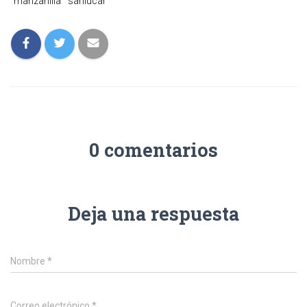
manzanilla
sanlucar
0 comentarios
Deja una respuesta
Nombre
*
Correo electrónico
*