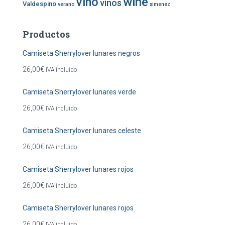
vino
wine
vinos
Valdespino
verano
ximenez
Productos
Camiseta Sherrylover lunares negros
26,00
€
IVA incluido
Camiseta Sherrylover lunares verde
26,00
€
IVA incluido
Camiseta Sherrylover lunares celeste
26,00
€
IVA incluido
Camiseta Sherrylover lunares rojos
26,00
€
IVA incluido
Camiseta Sherrylover lunares rojos
26,00
€
IVA incluido