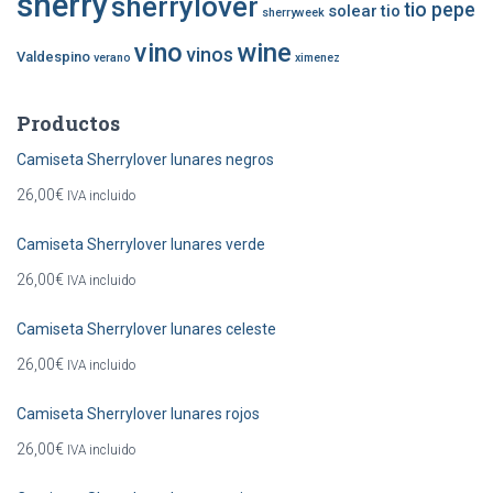
sherry
sherrylover
tio pepe
solear
tio
sherryweek
vino
wine
vinos
Valdespino
verano
ximenez
Productos
Camiseta Sherrylover lunares negros
26,00
€
IVA incluido
Camiseta Sherrylover lunares verde
26,00
€
IVA incluido
Camiseta Sherrylover lunares celeste
26,00
€
IVA incluido
Camiseta Sherrylover lunares rojos
26,00
€
IVA incluido