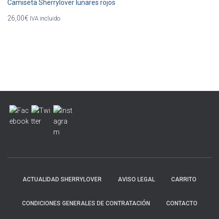
Camiseta Sherrylover lunares rojos
26,00
€
IVA incluido
ACTUALIDAD SHERRYLOVER
AVISO LEGAL
CARRITO
CONDICIONES GENERALES DE CONTRATACIÓN
CONTACTO