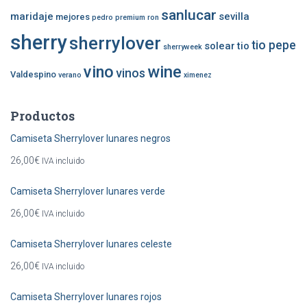
sanlucar
maridaje
sevilla
mejores
pedro
premium
ron
sherry
sherrylover
tio pepe
solear
tio
sherryweek
vino
wine
vinos
Valdespino
verano
ximenez
Productos
Camiseta Sherrylover lunares negros
26,00
€
IVA incluido
Camiseta Sherrylover lunares verde
26,00
€
IVA incluido
Camiseta Sherrylover lunares celeste
26,00
€
IVA incluido
Camiseta Sherrylover lunares rojos