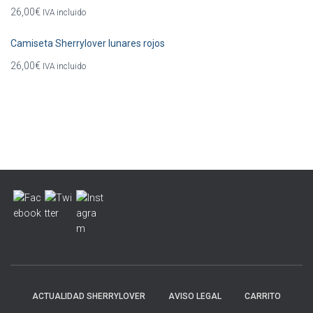
26,00
€
IVA incluido
Camiseta Sherrylover lunares rojos
26,00
€
IVA incluido
ACTUALIDAD SHERRYLOVER
AVISO LEGAL
CARRITO