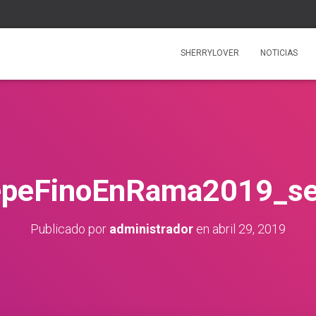
SHERRYLOVER
NOTICIAS
epeFinoEnRama2019_ser
Publicado por
administrador
en
abril 29, 2019