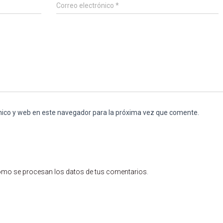
Correo electrónico
*
nico y web en este navegador para la próxima vez que comente.
mo se procesan los datos de tus comentarios
.