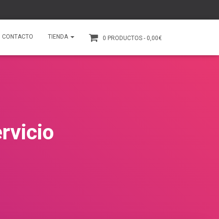
CONTACTO
TIENDA
0 PRODUCTOS
0,00€
vicio