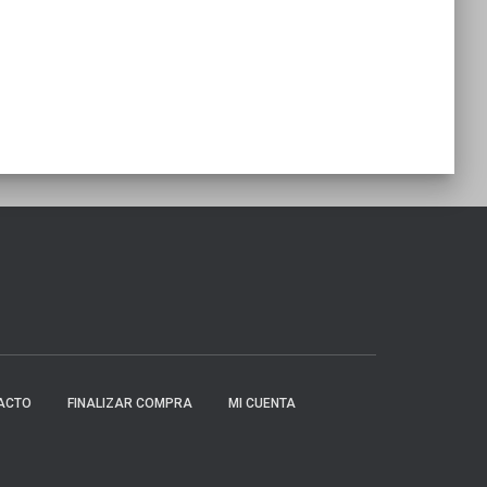
ACTO
FINALIZAR COMPRA
MI CUENTA