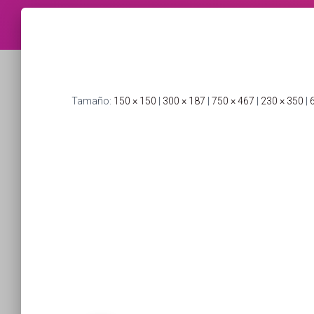
Tamaño:
150 × 150
|
300 × 187
|
750 × 467
|
230 × 350
|