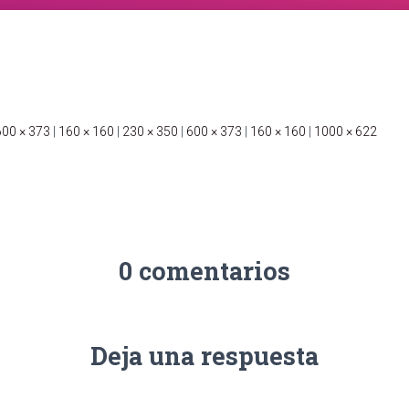
600 × 373
|
160 × 160
|
230 × 350
|
600 × 373
|
160 × 160
|
1000 × 622
0 comentarios
Deja una respuesta