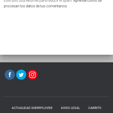
Este sitio usa Akismet para reducir el spam.
Aprende cómo se
procesan los datos de tus comentarios
.
ACTUALIDAD SHERRYLOVER
AVISO LEGAL
CARRITO