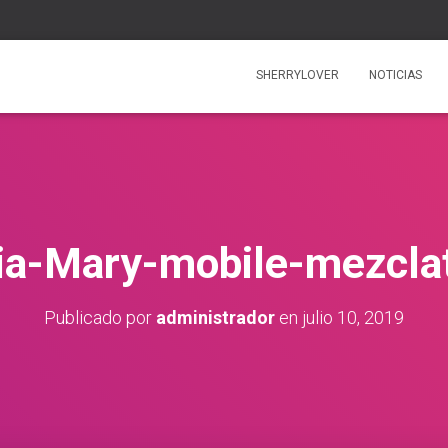
SHERRYLOVER
NOTICIAS
ia-Mary-mobile-mezcla
Publicado por
administrador
en
julio 10, 2019