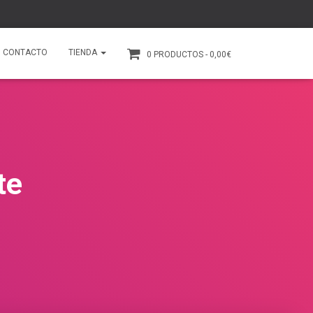
CONTACTO
TIENDA
0 PRODUCTOS
0,00€
te