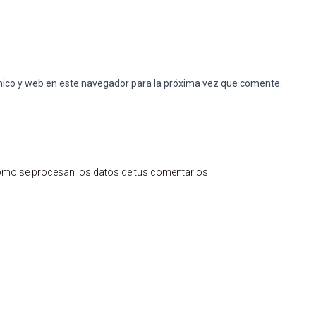
nico y web en este navegador para la próxima vez que comente.
mo se procesan los datos de tus comentarios
.