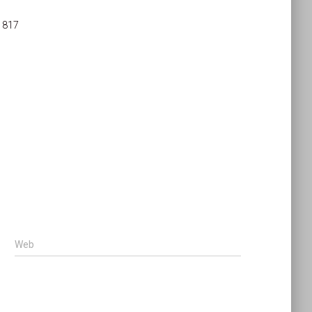
 817
Web