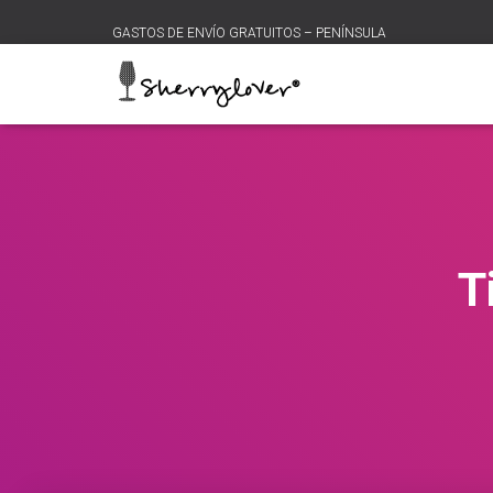
GASTOS DE ENVÍO GRATUITOS – PENÍNSULA
T