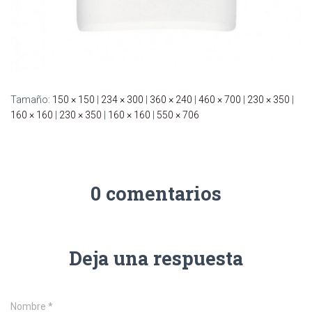
Tamaño:
150 × 150
|
234 × 300
|
360 × 240
|
460 × 700
|
230 × 350
|
160 × 160
|
230 × 350
|
160 × 160
|
550 × 706
0 comentarios
Deja una respuesta
Nombre
*